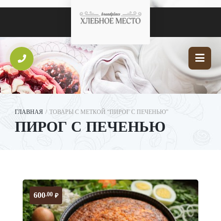
ГЛАВНАЯ
/
ТОВАРЫ С МЕТКОЙ “ПИРОГ С ПЕЧЕНЬЮ”
ПИРОГ С ПЕЧЕНЬЮ
600
.00
₽