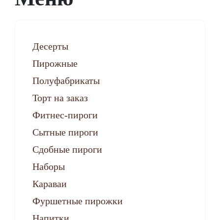
Десерты
Пирожные
Полуфабрикаты
Торт на заказ
Фитнес-пироги
Сытные пироги
Сдобные пироги
Наборы
Караваи
Фуршетные пирожки
Напитки