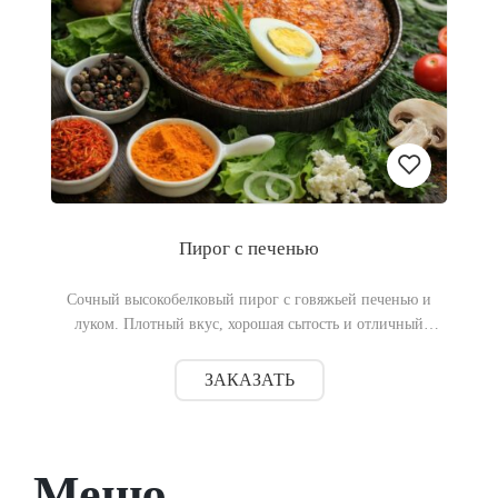
Пирог с печенью
Добавить
Сочный высокобелковый пирог с говяжьей печенью и
в
луком. Плотный вкус, хорошая сытость и отличный
вариант для перекуса или обеда.
список
ЗАКАЗАТЬ
желаний
Меню