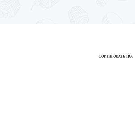
СОРТИРОВАТЬ ПО:
50
500
.00
.00
₽
₽