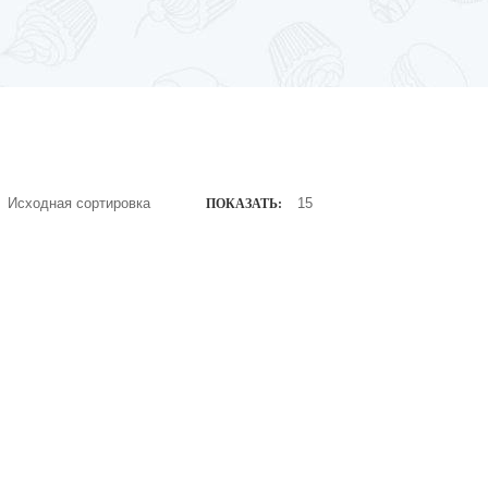
ПОКАЗАТЬ:
650
.00
₽