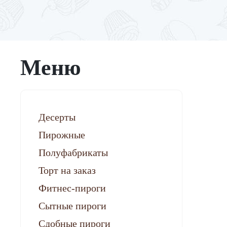
Меню
Десерты
6
Пирожные
Полуфабрикаты
Торт на заказ
Фитнес-пироги
Сытные пироги
Сдобные пироги