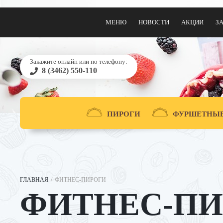
МЕНЮ
НОВОСТИ
АКЦИИ
З
Закажите онлайн или по телефону:
8 (3462) 550-110
ПИРОГИ
ФУРШЕТНЫЕ
ГЛАВНАЯ
/
ФИТНЕС-ПИРОГИ
ФИТНЕС-ПИ