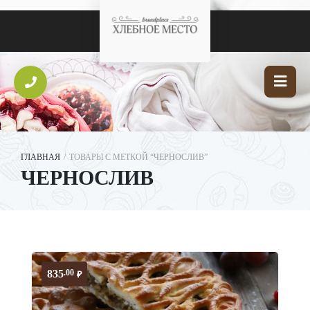
ГЛАВНАЯ
/
ТОВАРЫ С МЕТКОЙ “ЧЕРНОСЛИВ”
ЧЕРНОСЛИВ
835
.00
₽