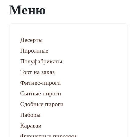
Меню
Десерты
Пирожные
Полуфабрикаты
Торт на заказ
Фитнес-пироги
Сытные пироги
Сдобные пироги
Наборы
Караваи
Фуршетные пирожки